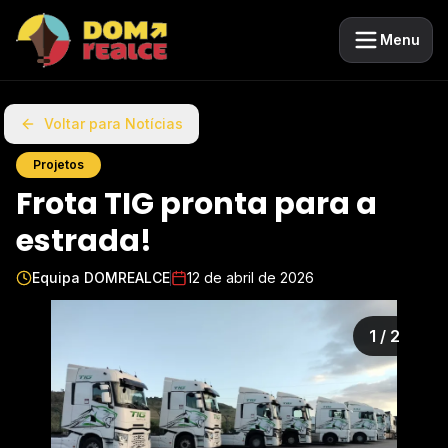
Menu
Voltar para Notícias
Projetos
Frota TIG pronta para a
estrada!
Equipa DOMREALCE
12 de abril de 2026
1
/
2