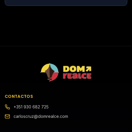
CONTACTOS
+351 930 682 725
carloscruz@domrealce.com