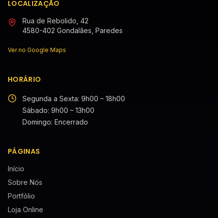
LOCALIZAÇÃO
Rua de Rebolido, 42
4580-402 Gondalães, Paredes
Ver no Google Maps
HORÁRIO
Segunda a Sexta: 9h00 – 18h00
Sábado: 9h00 – 13h00
Domingo: Encerrado
PÁGINAS
Início
Sobre Nós
Portfólio
Loja Online