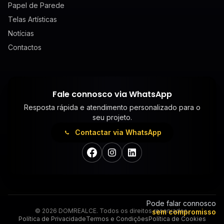
Papel de Parede
Telas Artísticas
Notícias
Contactos
Fale connosco via WhatsApp
Resposta rápida e atendimento personalizado para o
seu projeto.
Contactar via WhatsApp
Instagram
LinkedIn
Facebook
Pode falar connosco
©
2026
DOMREALCE. Todos os direitos reservados.
sem compromisso
Política de Privacidade
Termos e Condições
Política de Cookies